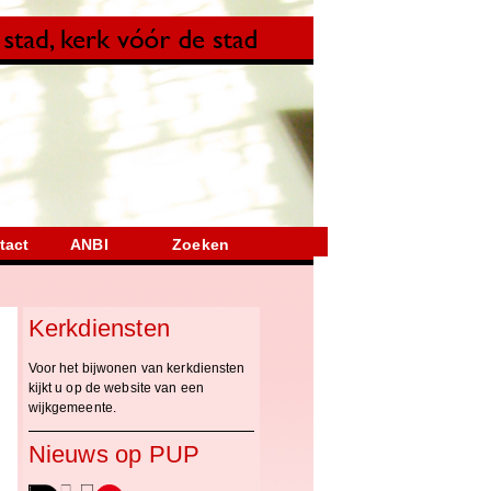
tact
ANBI
Zoeken
Kerkdiensten
Voor het bijwonen van kerkdiensten
kijkt u op de website van een
wijkgemeente.
Nieuws op PUP